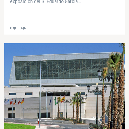
exposición del S. Eduardo García...
0
0