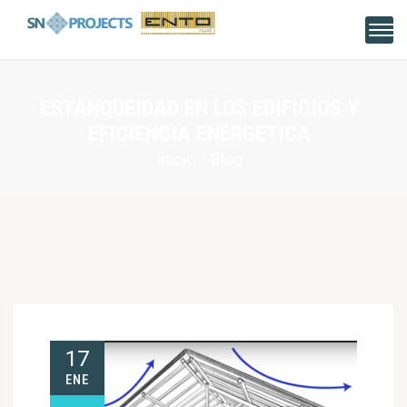
ESTANQUEIDAD EN LOS EDIFICIOS Y
EFICIENCIA ENERGETICA
Inicio
Blog
17
ENE