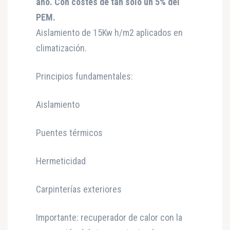
año. Con costes de tan solo un 5% del
PEM.
Aislamiento de 15Kw h/m2 aplicados en
climatización.
Principios fundamentales:
Aislamiento
Puentes térmicos
Hermeticidad
Carpinterías exteriores
Importante: recuperador de calor con la