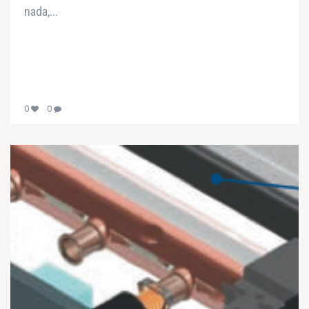
nada,...
0
0