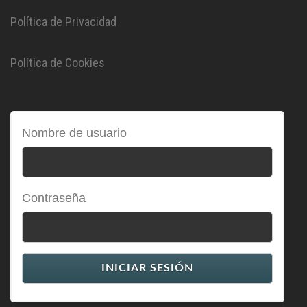
Política de Privacidad
Política de Cookies
Nombre de usuario
Contraseña