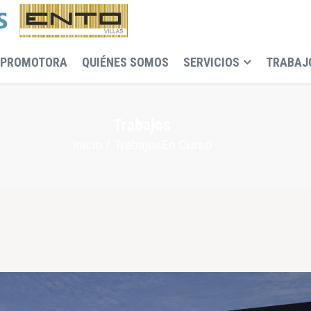
 PROMOTORA
QUIÉNES SOMOS
SERVICIOS
TRABAJ
Trabajos
Inicio
Trabajos
En Curso