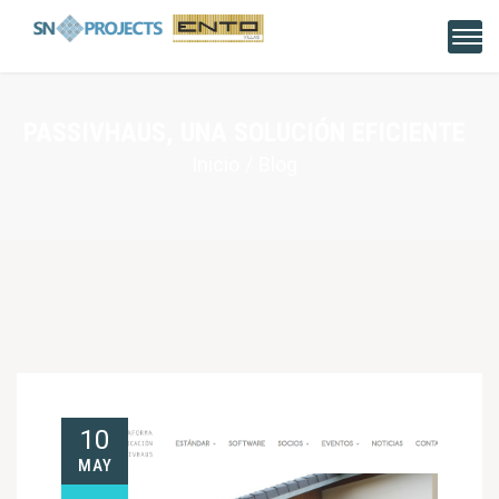
PASSIVHAUS, UNA SOLUCIÓN EFICIENTE
Inicio
Blog
10
MAY