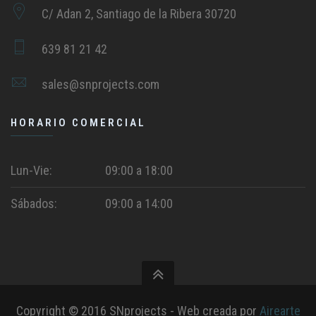
C/ Adan 2, Santiago de la Ribera 30720
639 81 21 42
sales@snprojects.com
HORARIO COMERCIAL
Lun-Vie:
09:00 a 18:00
Sábados:
09:00 a 14:00
Copyright © 2016 SNprojects - Web creada por
Airearte