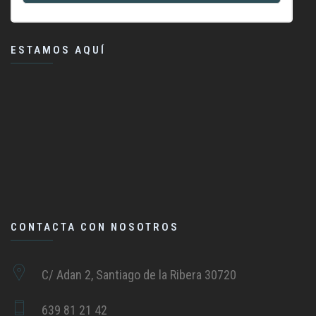
ESTAMOS AQUÍ
CONTACTA CON NOSOTROS
C/ Adan 2, Santiago de la Ribera 30720
639 81 21 42