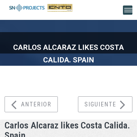
CARLOS ALCARAZ LIKES COSTA
CALIDA. SPAIN
Inicio
Carlos Alcaraz likes Costa Calida. Spain
ANTERIOR
SIGUIENTE
Carlos Alcaraz likes Costa Calida.
Spain