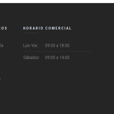
ROS
HORARIO COMERCIAL
la
Lun-Vie:
09:00 a 18:00
Sábados:
09:00 a 14:00
m