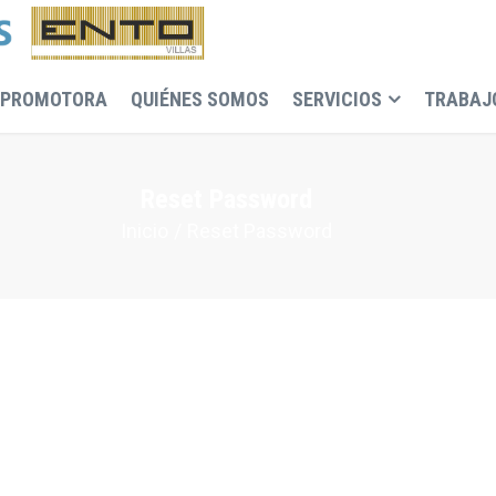
 PROMOTORA
QUIÉNES SOMOS
SERVICIOS
TRABAJ
Reset Password
Inicio
Reset Password