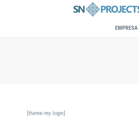
EMPRESA
[theme-my-login]