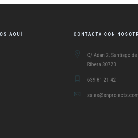
OS AQUÍ
CONTACTA CON NOSOT
C/ Adan 2, Santiago de 
Ribera 30720
639 81 21 42
sales@snprojects.co