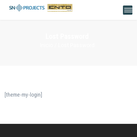
Lost Password
Inicio
Lost Password
[theme-my-login]